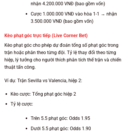
nhận 4.200.000 VNĐ (bao gồm vốn)
Cược 1.000.000 VNĐ vào hòa 1-1 → nhận
3.500.000 VNĐ (bao gồm vốn)
Kèo phạt góc trực tiếp (Live Corner Bet)
Kèo phạt góc cho phép dự đoán tổng số phạt góc trong
trận hoặc phân theo từng đội. Tỷ lệ thay đổi theo từng
hiệp, lý tưởng cho người thích phân tích thế trận và chiến
thuật tấn công.
Ví dụ: Trận Sevilla vs Valencia, hiệp 2:
Kèo cược: Tổng phạt góc hiệp 2
Tỷ lệ cược:
Trên 5.5 phạt góc: Odds 1.95
Dưới 5.5 phạt góc: Odds 1.90