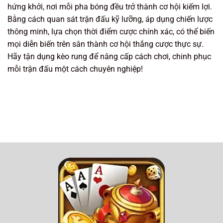
hứng khởi, nơi mỗi pha bóng đều trở thành cơ hội kiếm lợi.
Bằng cách quan sát trận đấu kỹ lưỡng, áp dụng chiến lược
thông minh, lựa chọn thời điểm cược chính xác, có thể biến
mọi diễn biến trên sân thành cơ hội thắng cược thực sự.
Hãy tận dụng kèo rung để nâng cấp cách chơi, chinh phục
mỗi trận đấu một cách chuyên nghiệp!