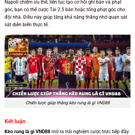
Napoli chiếm ưu thế, liên tục tạo cơ hội ghi bàn và phạt
góc, bạn có thể cược Tài 2.5 bàn hoặc tổng phạt góc cho
đội nhà. Điều này giúp tăng khả năng thắng nhờ quan sát
sát diễn biến thực tế.
Chiến lược giúp thắng kèo rung là gì VND88
Kết luận
Kèo rung là gì VND88
mở ra trải nghiệm cược trực tiếp đầy