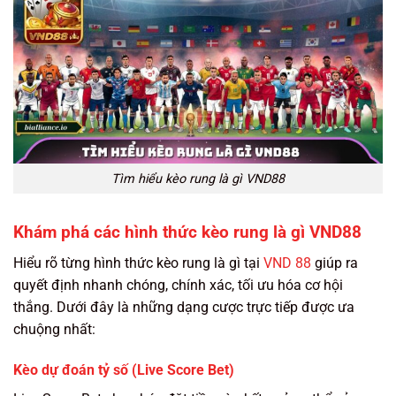
Tìm hiểu kèo rung là gì VND88
Khám phá các hình thức kèo rung là gì VND88
Hiểu rõ từng hình thức
kèo rung là gì tại
VND 88
giúp ra
quyết định nhanh chóng, chính xác, tối ưu hóa cơ hội
thắng. Dưới đây là những dạng cược trực tiếp được ưa
chuộng nhất:
Kèo dự đoán tỷ số (Live Score Bet)