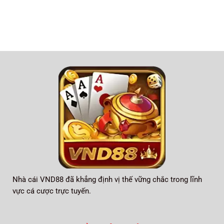
Nhà cái VND88 đã khẳng định vị thế vững chắc trong lĩnh
vực cá cược trực tuyến.