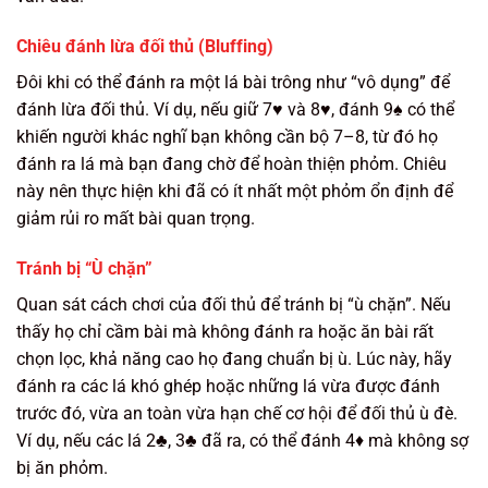
Chiêu đánh lừa đối thủ (Bluffing)
Đôi khi có thể đánh ra một lá bài trông như “vô dụng” để
đánh lừa đối thủ. Ví dụ, nếu giữ 7♥ và 8♥, đánh 9♠ có thể
khiến người khác nghĩ bạn không cần bộ 7–8, từ đó họ
đánh ra lá mà bạn đang chờ để hoàn thiện phỏm. Chiêu
này nên thực hiện khi đã có ít nhất một phỏm ổn định để
giảm rủi ro mất bài quan trọng.
Tránh bị “Ù chặn”
Quan sát cách chơi của đối thủ để tránh bị “ù chặn”. Nếu
thấy họ chỉ cầm bài mà không đánh ra hoặc ăn bài rất
chọn lọc, khả năng cao họ đang chuẩn bị ù. Lúc này, hãy
đánh ra các lá khó ghép hoặc những lá vừa được đánh
trước đó, vừa an toàn vừa hạn chế cơ hội để đối thủ ù đè.
Ví dụ, nếu các lá 2♣, 3♣ đã ra, có thể đánh 4♦ mà không sợ
bị ăn phỏm.